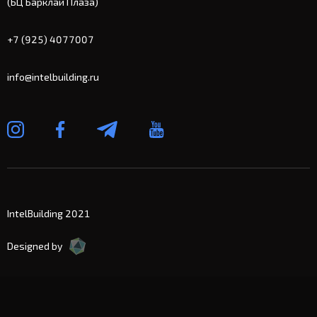
(БЦ Барклай Плаза)
+7 (925) 4077007
info@intelbuilding.ru
IntelBuilding 2021
Designed by